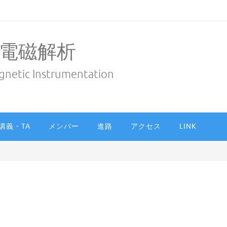
電磁解析
gnetic Instrumentation
講義・TA
メンバー
進路
アクセス
LINK