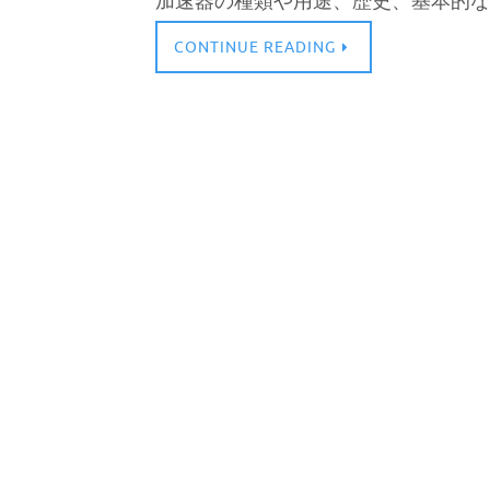
加速器の種類や用途、歴史、基本的な
CONTINUE READING