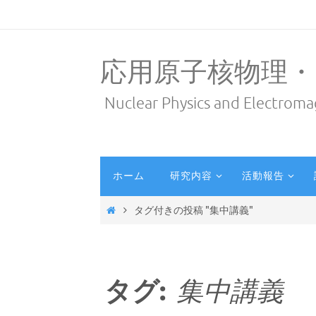
応用原子核物理・
Nuclear Physics and Electroma
ホーム
研究内容
活動報告
タグ付きの投稿 "集中講義"
タグ:
集中講義