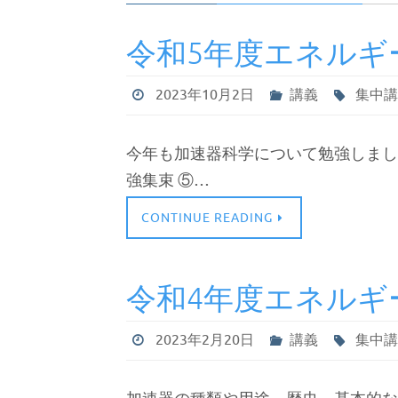
令和5年度エネルギ
2023年10月2日
講義
集中
今年も加速器科学について勉強しました。
強集束 ⑤…
CONTINUE READING
令和4年度エネルギ
2023年2月20日
講義
集中