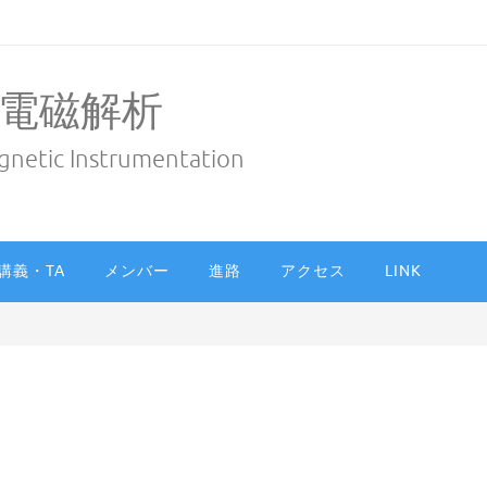
電磁解析
gnetic Instrumentation
講義・TA
メンバー
進路
アクセス
LINK