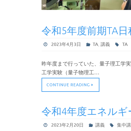
令和5年度前期TA日
2023年4月3日
TA
,
講義
TA
昨年度まで行っていた、量子理工学実
工学実験（量子物理工…
CONTINUE READING
令和4年度エネルギ
2023年2月20日
講義
集中