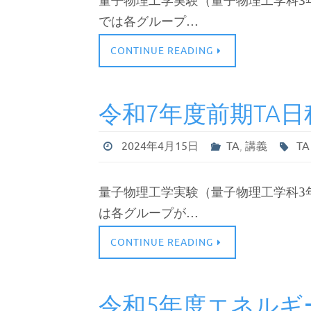
量子物理工学実験（量子物理工学科3年
では各グループ…
CONTINUE READING
令和7年度前期TA日
2024年4月15日
TA
,
講義
TA
量子物理工学実験（量子物理工学科3年
は各グループが…
CONTINUE READING
令和5年度エネルギ