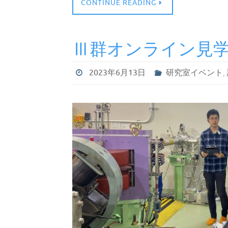
CONTINUE READING
Ⅲ群オンライン見
2023年6月13日
研究室イベント
,