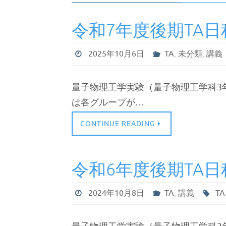
令和7年度後期TA日
2025年10月6日
TA
,
未分類
,
講義
量子物理工学実験（量子物理工学科3年
は各グループが…
CONTINUE READING
令和6年度後期TA日
2024年10月8日
TA
,
講義
TA