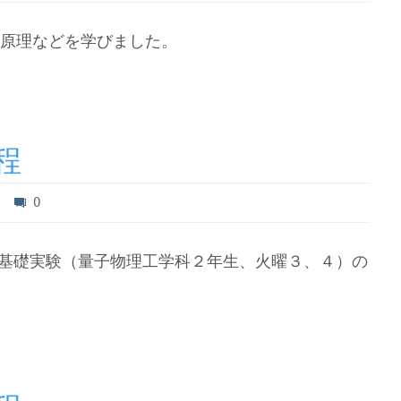
原理などを学びました。
程
0
学基礎実験（量子物理工学科２年生、火曜３、４）の