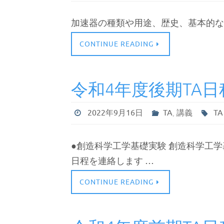
加速器の種類や用途、歴史、基本的な
CONTINUE READING
令和4年度後期TA日
2022年9月16日
TA
,
講義
TA
●創造科学工学基礎実験 創造科学工
日程を連絡します …
CONTINUE READING