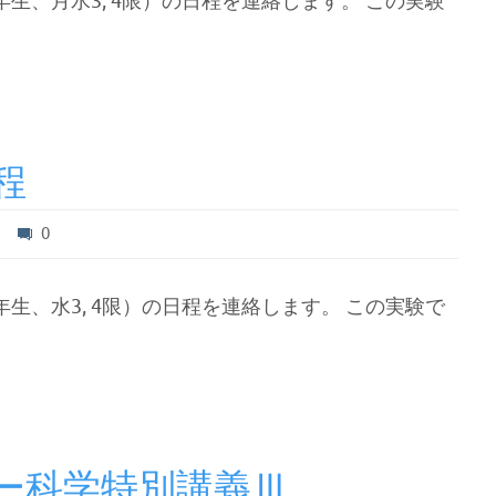
生、月水3, 4限）の日程を連絡します。 この実験
程
0
生、水3, 4限）の日程を連絡します。 この実験で
ー科学特別講義Ⅲ