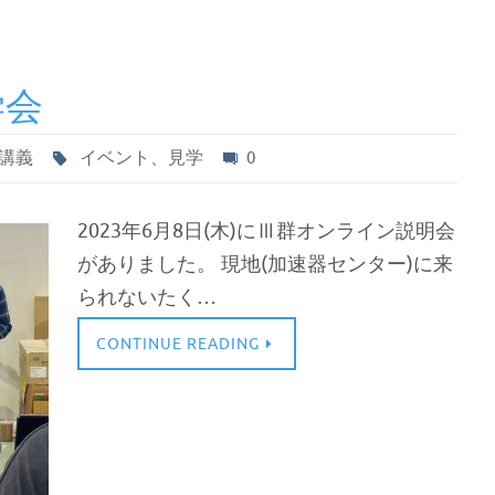
学会
講義
イベント、見学
0
2023年6月8日(木)にⅢ群オンライン説明会
がありました。 現地(加速器センター)に来
られないたく…
CONTINUE READING