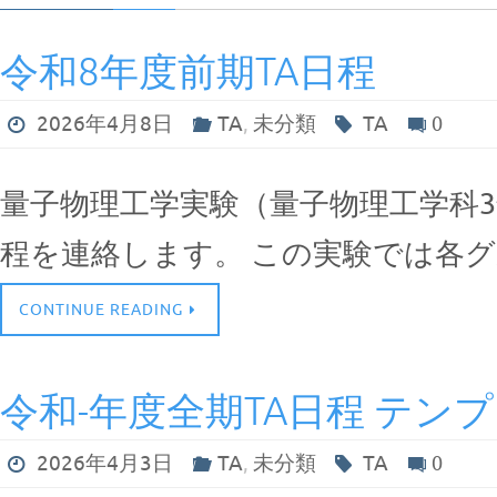
令和8年度前期TA日程
2026年4月8日
TA
,
未分類
TA
0
量子物理工学実験（量子物理工学科3年
程を連絡します。 この実験では各
CONTINUE READING
令和-年度全期TA日程 テン
2026年4月3日
TA
,
未分類
TA
0