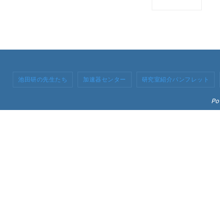
池田研の先生たち
加速器センター
研究室紹介パンフレット
Po