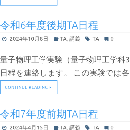
令和6年度後期TA日程
2024年10月8日
TA
,
講義
TA
0
量子物理工学実験（量子物理工学科3年
日程を連絡します。 この実験では
CONTINUE READING
令和7年度前期TA日程
2024年4月15日
TA
,
講義
TA
0