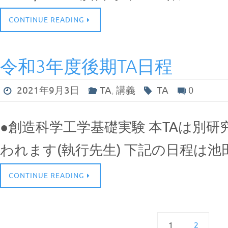
CONTINUE READING
令和3年度後期TA日程
2021年9月3日
TA
,
講義
TA
0
●創造科学工学基礎実験 本TAは別
われます(執行先生) 下記の日程は池
CONTINUE READING
1
2